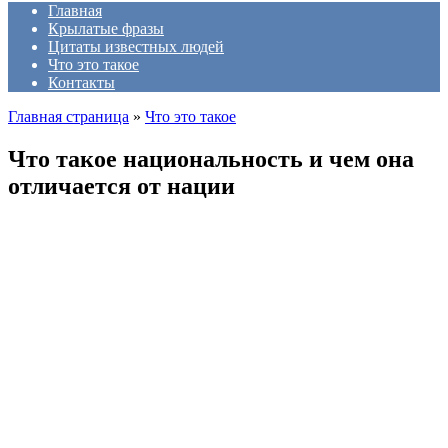
Главная
Крылатые фразы
Цитаты известных людей
Что это такое
Контакты
Главная страница
»
Что это такое
Что такое национальность и чем она
отличается от нации