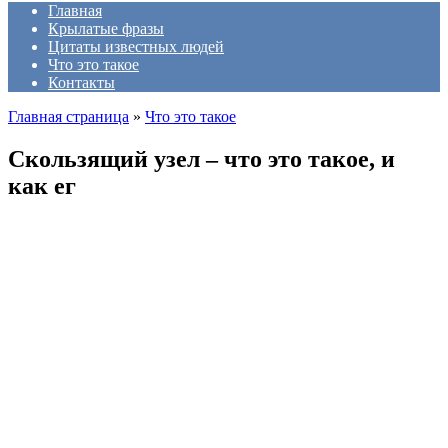
Главная
Крылатые фразы
Цитаты известных людей
Что это такое
Контакты
Главная страница
»
Что это такое
Скользящий узел – что это такое, и
как ег