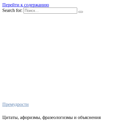
Перейти к содержанию
Search for:
Премудрости
Цитаты, афоризмы, фразеологизмы и объяснения