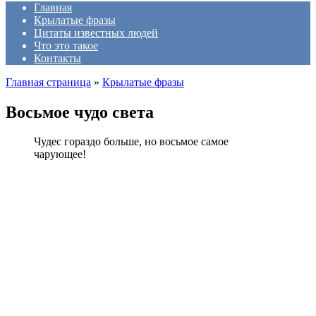
Главная
Крылатые фразы
Цитаты известных людей
Что это такое
Контакты
Главная страница
»
Крылатые фразы
Восьмое чудо света
Чудес гораздо больше, но восьмое самое
чарующее!